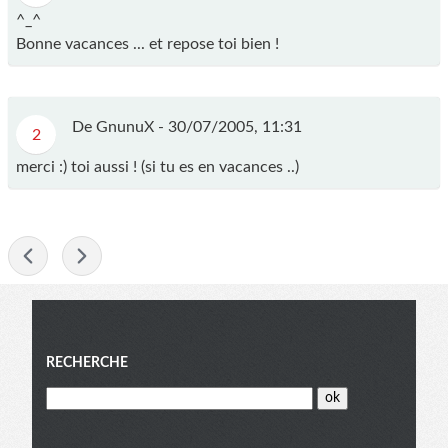
^_^
Bonne vacances ... et repose toi bien !
De GnunuX -
30/07/2005, 11:31
2
merci :) toi aussi ! (si tu es en vacances ..)
-
Menu
RECHERCHE