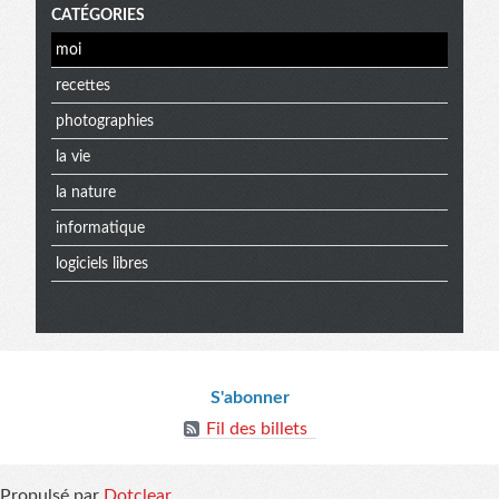
CATÉGORIES
moi
recettes
photographies
la vie
la nature
informatique
logiciels libres
Menu
Informations
extra
S'abonner
Fil des billets
Propulsé par
Dotclear