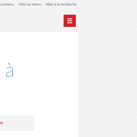
u contenu
Aller au menu
Aller à la recherche
Home
Archives
 à
ue