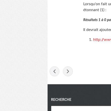
Lorsqu'on fait u
étonnant (1) :
Résultats 1 à 0 p
Il devrait ajoute
http://ww
-
Menu
RECHERCHE