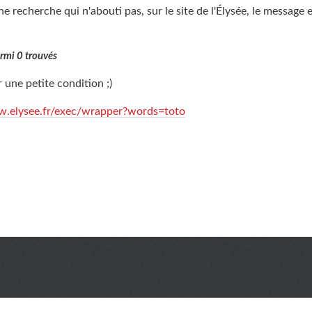
ne recherche qui n'abouti pas, sur le site de l'Élysée, le message 
armi 0 trouvés
r une petite condition ;)
w.elysee.fr/exec/wrapper?words=toto