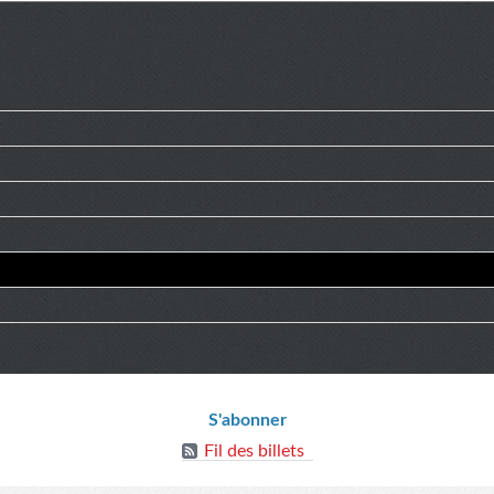
ions
S'abonner
Fil des billets