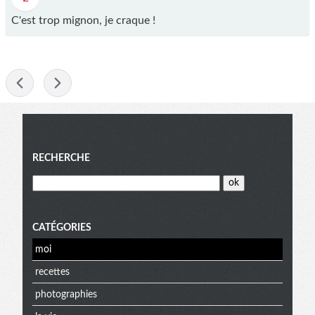
C'est trop mignon, je craque !
-
Menu
RECHERCHE
CATÉGORIES
moi
recettes
photographies