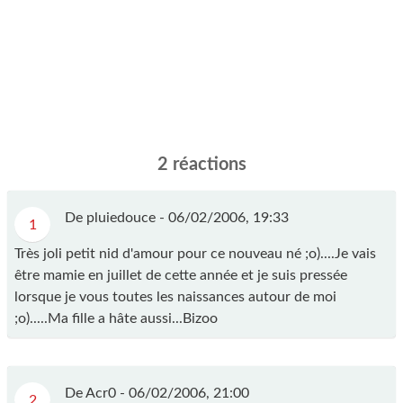
2 réactions
De pluiedouce -
06/02/2006, 19:33
1
Très joli petit nid d'amour pour ce nouveau né ;o)....Je vais
être mamie en juillet de cette année et je suis pressée
lorsque je vous toutes les naissances autour de moi
;o).....Ma fille a hâte aussi...Bizoo
De Acr0 -
06/02/2006, 21:00
2