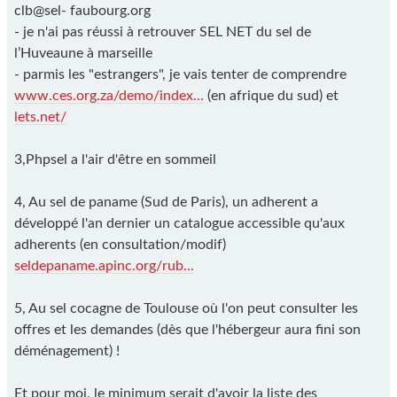
clb@sel- faubourg.org
- je n'ai pas réussi à retrouver SEL NET du sel de
l’Huveaune à marseille
- parmis les "estrangers", je vais tenter de comprendre
www.ces.org.za/demo/index...
(en afrique du sud) et
lets.net/
3,Phpsel a l'air d'être en sommeil
4, Au sel de paname (Sud de Paris), un adherent a
développé l'an dernier un catalogue accessible qu'aux
adherents (en consultation/modif)
seldepaname.apinc.org/rub...
5, Au sel cocagne de Toulouse où l'on peut consulter les
offres et les demandes (dès que l'hébergeur aura fini son
déménagement) !
Et pour moi, le minimum serait d'avoir la liste des