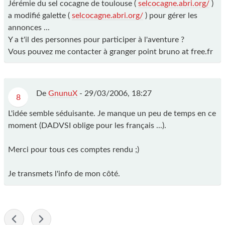
Jérémie du sel cocagne de toulouse (
selcocagne.abri.org/
)
a modifié galette (
selcocagne.abri.org/
) pour gérer les
annonces ...
Y a t'il des personnes pour participer à l'aventure ?
Vous pouvez me contacter à granger point bruno at free.fr
De
GnunuX
-
29/03/2006, 18:27
8
L'idée semble séduisante. Je manque un peu de temps en ce
moment (DADVSI oblige pour les français ...).
Merci pour tous ces comptes rendu ;)
Je transmets l'info de mon côté.
-