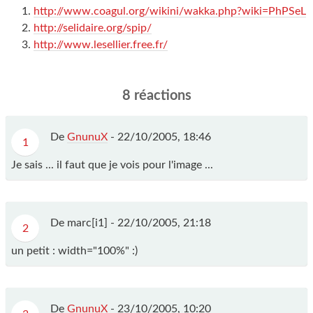
http://www.coagul.org/wikini/wakka.php?wiki=PhPSeL
http://selidaire.org/spip/
http://www.lesellier.free.fr/
8 réactions
De
GnunuX
-
22/10/2005, 18:46
1
Je sais ... il faut que je vois pour l'image ...
De marc[i1] -
22/10/2005, 21:18
2
un petit : width="100%" :)
De
GnunuX
-
23/10/2005, 10:20