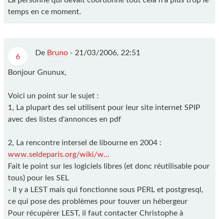
La personne qui devait coordonné tout cela n'a plus trop le
temps en ce moment.
De
Bruno
-
21/03/2006, 22:51
6
Bonjour Gnunux,
Voici un point sur le sujet :
1, La plupart des sel utilisent pour leur site internet SPIP
avec des listes d'annonces en pdf
2, La rencontre intersel de libourne en 2004 :
www.seldeparis.org/wiki/w...
Fait le point sur les logiciels libres (et donc réutilisable pour
tous) pour les SEL
- Il y a LEST mais qui fonctionne sous PERL et postgresql,
ce qui pose des problèmes pour touver un hébergeur
Pour récupérer LEST, il faut contacter Christophe à